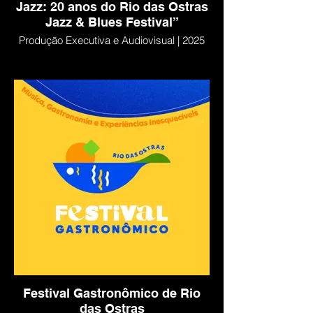
Jazz: 20 anos do Rio das Ostras
Jazz & Blues Festival”
Produção Executiva e Audiovisual | 2025
Festival Gastronômico de Rio
das Ostras