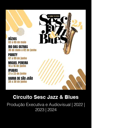
Circuito Sesc Jazz & Blues
Produção Executiva e Audiovisual | 2022 |
2023 | 2024