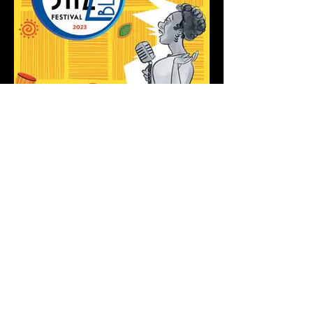
Rio das Ostras Jazz & Blues
Festival
Produção Executiva | 2021 | 2022 | 2023