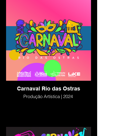
Carnaval Rio das Ostras
Produção Artística | 2024