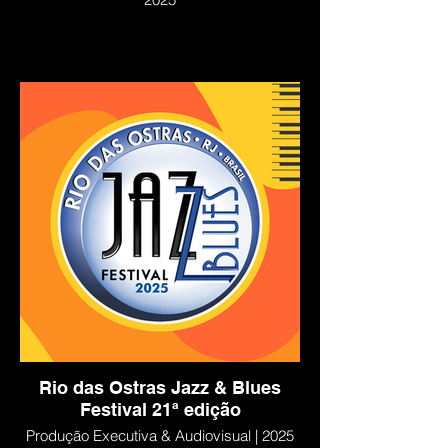
Rio das Ostras Jazz & Blues
Festival 21ª edição
Produção Executiva & Audiovisual | 2025