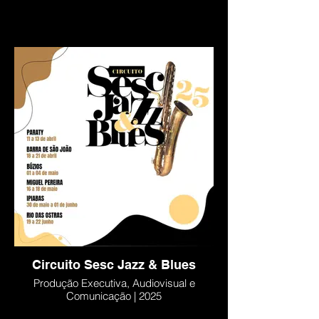
Circuito Sesc Jazz & Blues
Produção Executiva, Audiovisual e
Comunicação | 2025